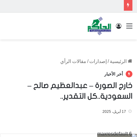
القائمة
تسجيل الدخول
الرئيسية
/
إصدارات
/
مقالات الرأي
أخر الأخبار
خارج الصورة – عبدالعظيم صالح –
السعودية..كل التقدير..
17 أبريل، 2025