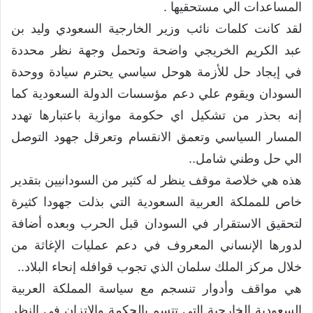
المساعدات الي مستحقيها .
لقد كانت كلمات نائب وزير الخارجية السعودي وليد بن
عبد الكريم الخريجي واضحة وتحمل وجهة نظر محددة
في إيجاد حل للأزمة هوحل سياسي يحترم سيادة ووحدة
السودان ويقوم علي دعم مؤسسات الدولة السعودية كما
إنه بحذر من تشكيل اي حكومة موازية باعتبارها تهدد
المسار السياسي وتعمق الانقسام وتعرقل جهود التوصل
الي حل وطني شامل..
هذه هي خلاصة موقف ينظر له كثير من السودانيين بتقدير
خاص للمملكة العربية السعودية التي بذلت جهودا كثيرة
لتحقيق الاستقرار في السودان قبل الحرب وبعده أضافة
لدورها الإنساني المعروف في دعم عمليات الإغاثة من
خلال مركز الملك سلمان الذي تجوب قوافله إنحاء البلاد..
هي مواقف وأدوار تنسجم مع سياسة المملكة العربية
السعودية الخارجية التي تتسم بالحكمة والاتزان في النظر