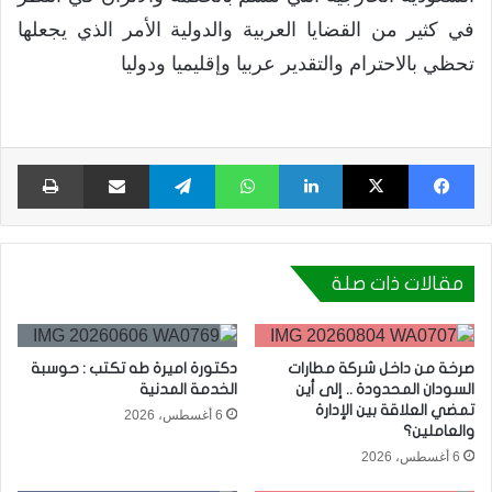
في كثير من القضايا العربية والدولية الأمر الذي يجعلها
تحظي بالاحترام والتقدير عربيا وإقليميا ودوليا
فيسبوك
X
لينكدإن
واتساب
تيلقرام
مشاركة عبر البريد
طبا
مقالات ذات صلة
صرخة من داخل شركة مطارات
دكتورة اميرة طه تكتب : حوسبة
السودان المحدودة .. إلى أين
الخدمة المدنية
تمضي العلاقة بين الإدارة
6 أغسطس، 2026
والعاملين؟
6 أغسطس، 2026