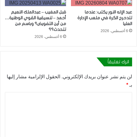
عبد الإله النور يكتب: عندما
قبل المغيب – عبدالملك النعيم
تتدحرج الكرة في ملعب الإدارة
أحمد – تنسيقية القوي الوطنية…
العليا
من أين التفويض؟ وباسم من
تتحدث؟؟
6 أغسطس، 2026
6 أغسطس، 2026
اترك تعليقاً
لن يتم نشر عنوان بريدك الإلكتروني.
الحقول الإلزامية مشار إليها
بـ
*
ا
ل
ت
ع
ل