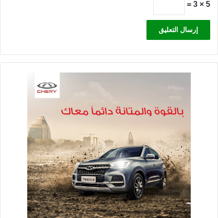
5 × 3 =