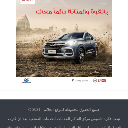
جميع الحقوق محفوظة لموقع الحاكم - 2021 ©
نبعت فكرة تاسيس مركز الحاكم للخدمات للخدمات الصحفية بعد ان كثرت
الاخبار المكذوبة وسط وسائل التواصل الاجتماعي فكان لابد من انشاء وعاء