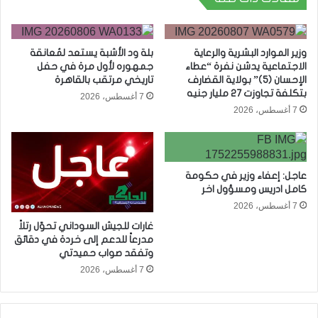
وزير الموارد البشرية والرعاية
بلة ود الأشبة يستعد لمُعانقة
الاجتماعية يدشن نفرة “عطاء
جمهوره لأول مرة في حفل
الإحسان (5)” بولاية القضارف
تاريخي مرتقب بالقاهرة
بتكلفة تجاوزت 27 مليار جنيه
7 أغسطس، 2026
7 أغسطس، 2026
عاجل: إعفاء وزير في حكومة
كامل ادريس ومسؤول اخر
7 أغسطس، 2026
غارات للجيش السوداني تحوّل رتلاً
مدرعاً للدعم إلى خردة في دقائق
وتفقد صواب حميدتي
7 أغسطس، 2026