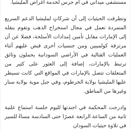
مستشفى ميداني في أم جرس لخدمة أغراض المليشيا.
وتطرقت الحيثيات إلى أن شركاتٍ لمليشيا الدعم السريع
المتمردة تعمل في مجال استخراج الذهب وتقوم بنقله
إلى الإمارات مقابل تأمين إمدادات الأسلحة، فضلا عن أن
مرتزقة كولمبيين ومن جنسيات أخرى قبض عليهم أثناء
العمليات القتالية في الأراضي السودانية يحملون وثائق
ترتبط بالإمارات، إضافة إلى العثور على كثير من
المتعلقات تتصل بالإمارات في المواقع التي كانت تسيطر
عليها المليشيا بولاية الخرطوم، وفي جبل موية بولاية سنار
وغيرها من المناطق.
وادرجت المحكمة في اجندتها لليوم جلسة استماع علنية
ثانية من الساعة الرابعة عصرًا حتى السادسة مساءً للسير
في تلاوة حيثيات السودان