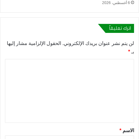
6 أغسطس، 2026
اترك تعليقاً
لن يتم نشر عنوان بريدك الإلكتروني.
الحقول الإلزامية مشار إليها
بـ
*
ا
ل
ت
ع
ل
ي
ق
*
الاسم
*