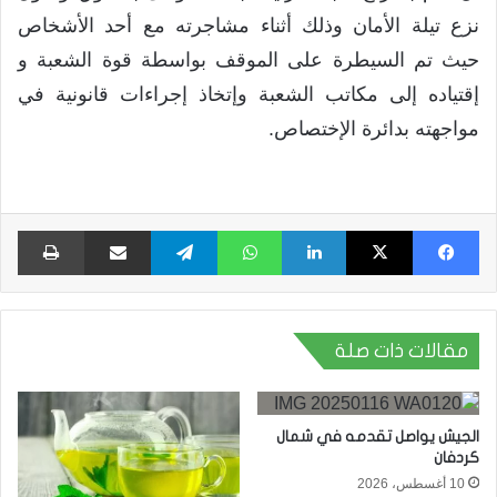
نزع تيلة الأمان وذلك أثناء مشاجرته مع أحد الأشخاص
حيث تم السيطرة على الموقف بواسطة قوة الشعبة و
إقتياده إلى مكاتب الشعبة وإتخاذ إجراءات قانونية في
مواجهته بدائرة الإختصاص.
فيسبوك
X
لينكدإن
واتساب
تيلقرام
مشاركة عبر البريد
طبا
مقالات ذات صلة
الجيش يواصل تقدمه في شمال
كردفان
10 أغسطس، 2026