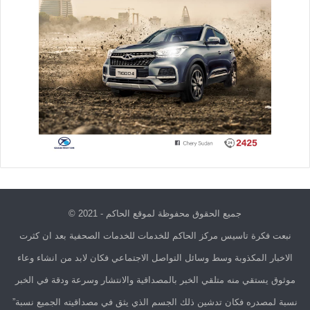
جميع الحقوق محفوظة لموقع الحاكم - 2021 ©
نبعت فكرة تاسيس مركز الحاكم للخدمات للخدمات الصحفية بعد ان كثرت
الاخبار المكذوبة وسط وسائل التواصل الاجتماعي فكان لابد من انشاء وعاء
موثوق يستقي منه متلقي الخبر بالمصداقية والانتشار وسرعة ودقة في الخبر
نسبة لمصدره فكان تدشين ذلك الجسم الذي يثق في مصداقيته الجميع نسبة”