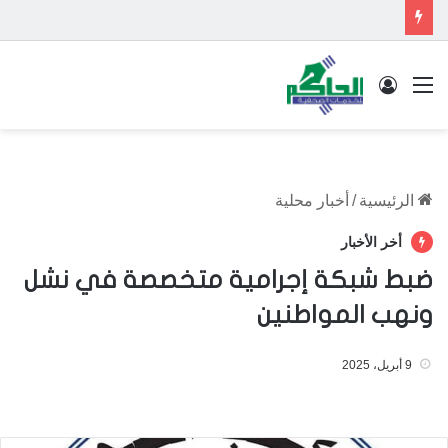
القائمة
تسجيل الدخول
الرئيسية
/
أخبار محلية
أخر الأخبار
ضبط شبكة إجرامية متخصصة في نشل
ونهب المواطنين
9 أبريل، 2025