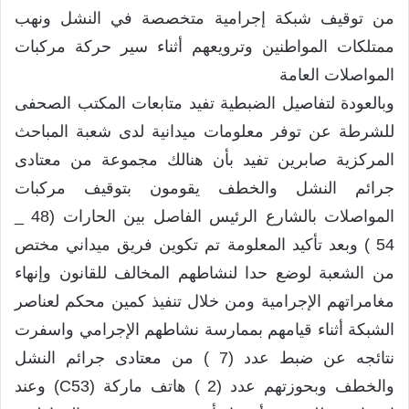
من توقيف شبكة إجرامية متخصصة في النشل ونهب
ممتلكات المواطنين وترويعهم أثناء سير حركة مركبات
المواصلات العامة
وبالعودة لتفاصيل الضبطية تفيد متابعات المكتب الصحفى
للشرطة عن توفر معلومات ميدانية لدى شعبة المباحث
المركزية صابرين تفيد بأن هنالك مجموعة من معتادى
جرائم النشل والخطف يقومون بتوقيف مركبات
المواصلات بالشارع الرئيس الفاصل بين الحارات (48 _
54 ) وبعد تأكيد المعلومة تم تكوين فريق ميداني مختص
من الشعبة لوضع حدا لنشاطهم المخالف للقانون وإنهاء
مغامراتهم الإجرامية ومن خلال تنفيذ كمين محكم لعناصر
الشبكة أثناء قيامهم بممارسة نشاطهم الإجرامي واسفرت
نتائجه عن ضبط عدد (7 ) من معتادى جرائم النشل
والخطف وبحوزتهم عدد (2 ) هاتف ماركة (C53) وعند