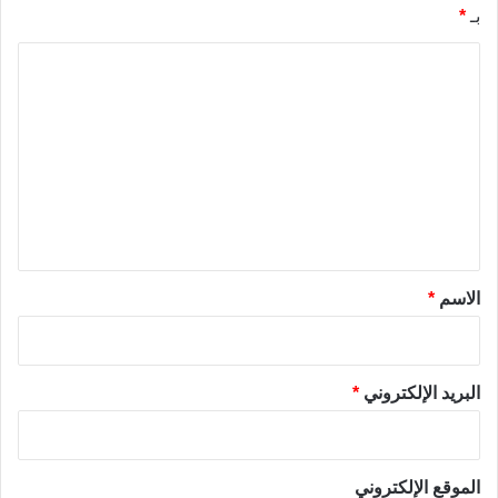
بـ
*
ا
ل
ت
ع
ل
ي
ق
*
الاسم
*
البريد الإلكتروني
*
الموقع الإلكتروني