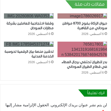
مقالات ذات صلة
ديوان الزكاة يفوج 8700 مواطن
وقفة احتجاجية للعاملين بشركة
سوداني من القاهرة
مطارات السودان
6 أغسطس، 2026
6 أغسطس، 2026
تدشين منصة بيان الرقمية لحوسبة
الخدمة المدنية
بدر للطيران تحتفي برجال العطاء
5 أغسطس، 2026
في قطاع الطيران السوداني
6 أغسطس، 2026
اترك تعليقاً
لن يتم نشر عنوان بريدك الإلكتروني.
الحقول الإلزامية مشار إليها