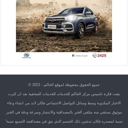
جميع الحقوق محفوظة لموقع الحاكم - 2021 ©
نبعت فكرة تاسيس مركز الحاكم للخدمات للخدمات الصحفية بعد ان كثرت
الاخبار المكذوبة وسط وسائل التواصل الاجتماعي فكان لابد من انشاء وعاء
موثوق يستقي منه متلقي الخبر بالمصداقية والانتشار وسرعة ودقة في الخبر
نسبة لمصدره فكان تدشين ذلك الجسم الذي يثق في مصداقيته الجميع نسبة”