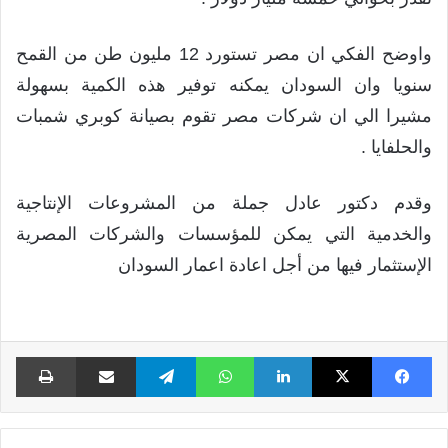
واوضح الفكي ان مصر تستورد 12 مليون طن من القمح
سنويا وان السودان يمكنه توفير هذه الكمية بسهولة
مشيرا الي ان شركات مصر تقوم بصيانة كوبري شمبات
والحلفايا .
وقدم دكتور عادل جملة من المشروعات الإنتاجية
والخدمية التي يمكن للمؤسسات والشركات المصرية
الإستثمار فيها من أجل اعادة اعمار السودان
فيسبوك
X
لينكدإن
واتساب
تيلقرام
مشاركة عبر البريد
طبا