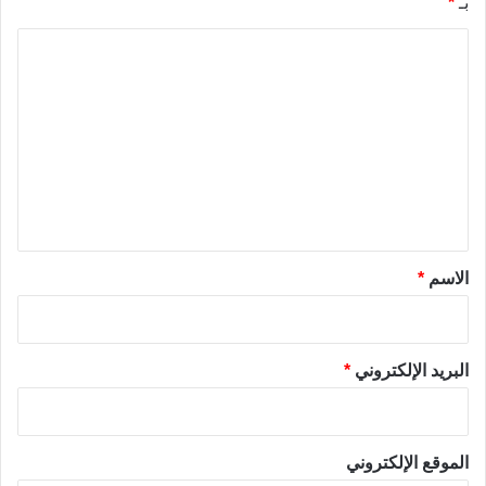
بـ
*
ا
ل
ت
ع
ل
ي
ق
*
الاسم
*
البريد الإلكتروني
*
الموقع الإلكتروني