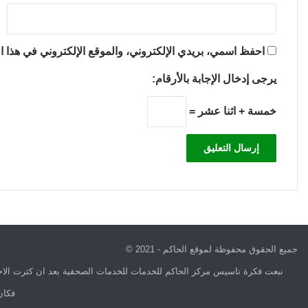
احفظ اسمي، بريدي الإلكتروني، والموقع الإلكتروني في هذا ال
يرجى إدخال الإجابة بالأرقام:
خمسة + اثنا عشر =
جميع الحقوق محفوظة لموقع الحاكم - 2021 ©
نبعت فكرة تاسيس مركز الحاكم للخدمات للخدمات الصحفية بعد ان كثرت الاخب
فكان