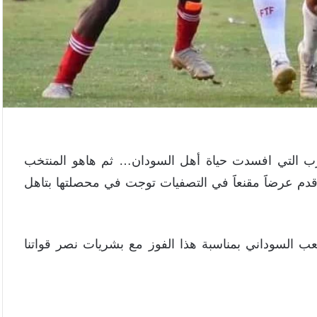
ب التي افسدت حياة أهل السودان… ثم هاهو المنتخب
قدم عرضاََ مقنعاََ في التصفيات توجت في محصلتها بتاهل
عب السوداني بمناسبة هذا الفوز مع بشريات نصر قواتنا