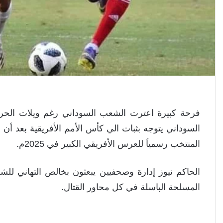
فرحة كبيرة اعترت الشعب السوداني رغم ويلات الحر
السوداني يتوجه بثبات الي كأس الأمم الأفريقية بعد أن 
المنتخب رسمياََ للعرس الأفريقي الكبير في 2025م.
الحاكم نيوز إدارة وصحفيين يبعثون بخالص التهاني للش
المسلحة الباسلة في كل محاور القتال.