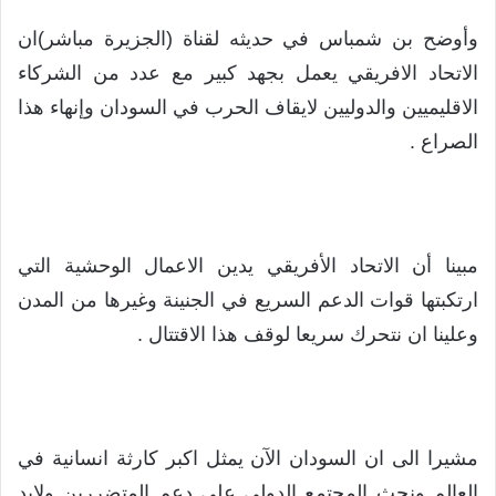
وأوضح بن شمباس في حديثه لقناة (الجزيرة مباشر)ان
الاتحاد الافريقي يعمل بجهد كبير مع عدد من الشركاء
الاقليميين والدوليين لايقاف الحرب في السودان وإنهاء هذا
الصراع .
مبينا أن الاتحاد الأفريقي يدين الاعمال الوحشية التي
ارتكبتها قوات الدعم السريع في الجنينة وغيرها من المدن
وعلينا ان نتحرك سريعا لوقف هذا الاقتتال .
مشيرا الى ان السودان الآن يمثل اكبر كارثة انسانية في
العالم ونحث المجتمع الدولي على دعم المتضررين ولابد