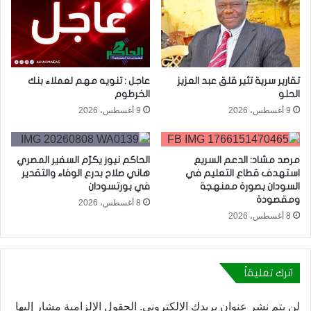
تقارير سرية تثير قلق عبد العزيز
عاجل : تنويه مهم لعملاء بنك
الحلو
الخرطوم
9 أغسطس، 2026
9 أغسطس، 2026
مرصد مشاد: الدعم السريع
الحاكم نيوز يكرّم السفير المصري
استهدف قطاع التعليم في
هاني صلاح بدرع الوفاء والتقدير
السودان بصورة ممنهجة
في بورتسودان
ومقصودة
8 أغسطس، 2026
8 أغسطس، 2026
اترك تعليقاً
لن يتم نشر عنوان بريدك الإلكتروني.
الحقول الإلزامية مشار إليها