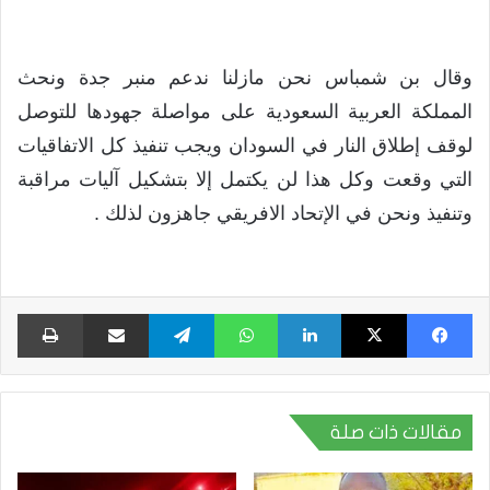
وقال بن شمباس نحن مازلنا ندعم منبر جدة ونحث
المملكة العربية السعودية على مواصلة جهودها للتوصل
لوقف إطلاق النار في السودان ويجب تنفيذ كل الاتفاقيات
التي وقعت وكل هذا لن يكتمل إلا بتشكيل آليات مراقبة
وتنفيذ ونحن في الإتحاد الافريقي جاهزون لذلك .
فيسبوك
X
لينكدإن
واتساب
تيلقرام
مشاركة عبر البريد
طبا
مقالات ذات صلة