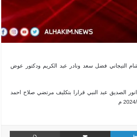
شام التيجاني فضل سعد ونادر عبد الكريم ودكتور عوض
ور الصديق عبد النبي قرارا بتكليف مرتضي صلاح احمد
لينكدإن
مشاركة عبر البريد
طباع