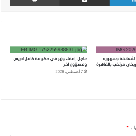
 لمُعانقة جمهوره
عاجل: إعفاء وزير في حكومة كامل ادريس
ريخي مرتقب بالقاهرة
ومسؤول اخر
7 أغسطس، 2026
 بـ
*