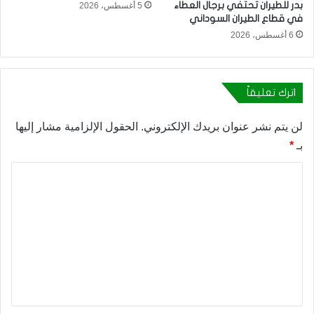
بدر للطيران تحتفي برجال العطاء
5 أغسطس، 2026
في قطاع الطيران السوداني
6 أغسطس، 2026
اترك تعليقاً
لن يتم نشر عنوان بريدك الإلكتروني.
الحقول الإلزامية مشار إليها
بـ
*
ا
ل
ت
ع
ل
ي
ق