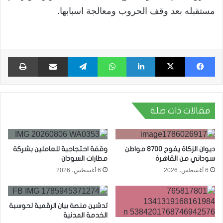
مستقبله بعد وقف الحروب ومعالجة اسبابها.
فيسبوك
X
لينكدإن
واتساب
تيلقرام
مشاركة عبر البريد
طبا
مقالات ذات صلة
ديوان الزكاة يفوج 8700 مواطن
وقفة احتجاجية للعاملين بشركة
سوداني من القاهرة
مطارات السودان
6 أغسطس، 2026
6 أغسطس، 2026
تدشين منصة بيان الرقمية لحوسبة
الخدمة المدنية