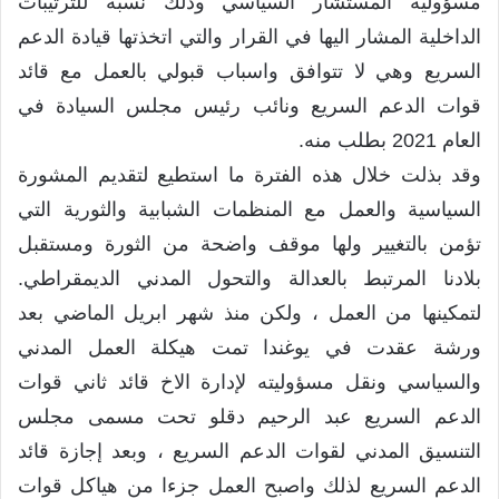
مسؤولية المستشار السياسي وذلك نسبة للترتيبات
الداخلية المشار اليها في القرار والتي اتخذتها قيادة الدعم
السريع وهي لا تتوافق واسباب قبولي بالعمل مع قائد
قوات الدعم السريع ونائب رئيس مجلس السيادة في
العام 2021 بطلب منه.
‏وقد بذلت خلال هذه الفترة ما استطيع لتقديم المشورة
السياسية والعمل مع المنظمات الشبابية والثورية التي
تؤمن بالتغيير ولها موقف واضحة من الثورة ومستقبل
بلادنا المرتبط بالعدالة والتحول المدني الديمقراطي.
لتمكينها من العمل ، ولكن منذ شهر ابريل الماضي بعد
ورشة عقدت في يوغندا تمت هيكلة العمل المدني
والسياسي ونقل مسؤوليته لإدارة الاخ قائد ثاني قوات
الدعم السريع عبد الرحيم دقلو تحت مسمى مجلس
التنسيق المدني لقوات الدعم السريع ، وبعد إجازة قائد
الدعم السريع لذلك واصبح العمل جزءا من هياكل قوات