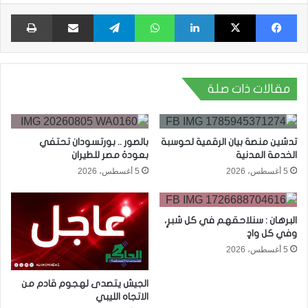
فيسبوك
X
لينكدإن
واتساب
تيلقرام
مشاركة عبر البريد
طبا
مقالات ذات صلة
تدشين منصة بيان الرقمية لحوسبة
بالصور .. بورتسودان تحتفي
الخدمة المدنية
بعودة مصر للطيران
5 أغسطس، 2026
5 أغسطس، 2026
البرهان : سنلاحقهم في كل شبرٍ،
وفي كل وادٍ
5 أغسطس، 2026
الجيش يتصدى لهجوم قادم من
الاتجاه الليبي