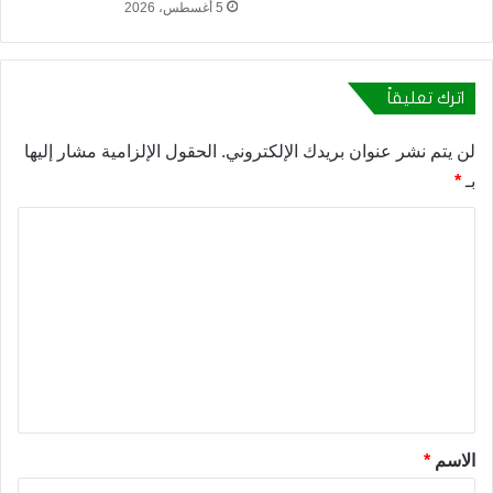
5 أغسطس، 2026
اترك تعليقاً
لن يتم نشر عنوان بريدك الإلكتروني.
الحقول الإلزامية مشار إليها
بـ
*
ا
ل
ت
ع
ل
ي
ق
*
الاسم
*