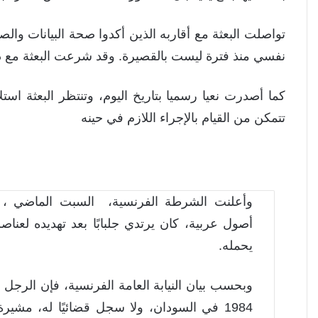
تواصلت البعثة مع أقاربه الذين أكدوا صحة البيانات وال
نفسي منذ فترة ليست بالقصيرة. وقد شرعت البعثة مع ذ
كما أصدرت نعيا رسميا بتاريخ اليوم، وتنتظر البعثة اس
تتمكن من القيام بالإجراء اللازم في حينه
وأعلنت الشرطة الفرنسية، السبت الماضي ، 
أصول عربية، كان يرتدي جلبابًا بعد تهديده لعنا
يحمله.
وبحسب بيان النيابة العامة الفرنسية، فإن الرجل م
1984 في السودان، ولا سجل قضائيًا له، مشير