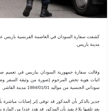
كشفت سفارة السودان في العاصمة الفرنسية باريس عن 
مدينة باريس.
وقالت سفارة جمهورية السودان بباريس في تعميم ص
اثبات هوية تخص المرحوم (صورة من وثيقة السفر وصور
سوداني الجنسية من مواليد 1984/01/01 مدينة الفاشر.
جدير بالذكر بأن المذكور قد توفى إثر إصابات مباشرة 
بعد تلقيها بلاغ يفيد بأن المذكور قد هدد عددا من المارة ب