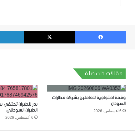
فيسبوك
X
مقالات ذات صلة
وقفة احتجاجية للعاملين بشركة مطارات
السودان
بدر للطيران تحتفي ب
الطيران السوداني
6 أغسطس، 2026
6 أغسطس، 2026