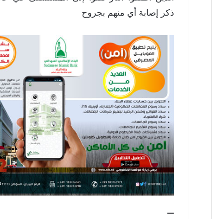
ذكر إصابة أي منهم بجروح