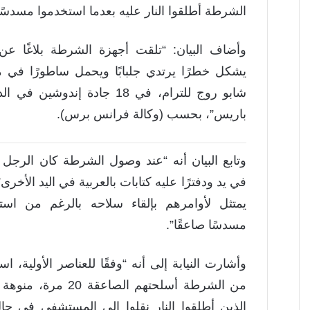
الشرطة أطلقوا النار عليه بعدما استخدموا مسدسًا 
وأضاف البيان: “تلقت أجهزة الشرطة بلاغًا 
يشكل خطرًا يرتدي جلبابًا ويحمل ساطورًا في
باريس”، بحسب (وكالة فرانس برس).
وتابع البيان أنه “عند وصول الشرطة كان الرجل
في يد ودفترًا عليه كتابات بالعربية في اليد الأخرى”
يمتثل لأوامرهم بإلقاء سلاحه بالرغم من استخ
مسدسًا صاعقًا”.
من الشرطة أسلحتهم الصاعقة
الذين أطلقوا النار نقلوا إلى المستشفى في ح