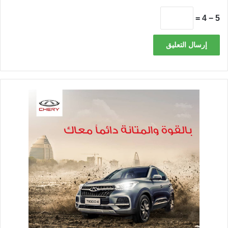
5 − 4 =