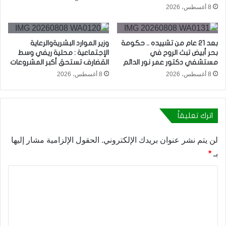
8 أغسطس، 2026
بعد 21 عام من تشييده .. حكومة
وزير الموارد البشريةوالرعاية
بحر أبيض تبث الروح في
الإجتماعية : محلية ريفي وسط
مستشفي دكتور عمر نور الدائم
القضارف تستحق أكبر المشروعات
8 أغسطس، 2026
8 أغسطس، 2026
اترك تعليقاً
لن يتم نشر عنوان بريدك الإلكتروني.
الحقول الإلزامية مشار إليها
بـ
*
ا
ل
ت
ع