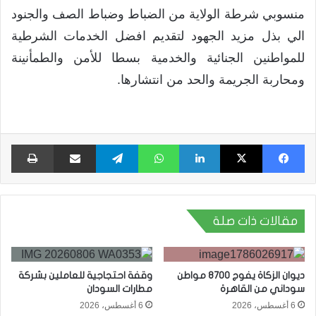
منسوبي شرطة الولاية من الضباط وضباط الصف والجنود
الي بذل مزيد الجهود لتقديم افضل الخدمات الشرطية
للمواطنين الجنائية والخدمية بسطا للأمن والطمأنينة
ومحاربة الجريمة والحد من انتشارها.
فيسبوك
X
لينكدإن
واتساب
تيلقرام
مشاركة عبر البريد
طبا
مقالات ذات صلة
ديوان الزكاة يفوج 8700 مواطن
وقفة احتجاجية للعاملين بشركة
سوداني من القاهرة
مطارات السودان
6 أغسطس، 2026
6 أغسطس، 2026