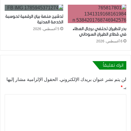
تدشين منصة بيان الرقمية لحوسبة
الخدمة المدنية
بدر للطيران تحتفي برجال العطاء
5 أغسطس، 2026
في قطاع الطيران السوداني
6 أغسطس، 2026
اترك تعليقاً
لن يتم نشر عنوان بريدك الإلكتروني.
الحقول الإلزامية مشار إليها
بـ
*
ا
ل
ت
ع