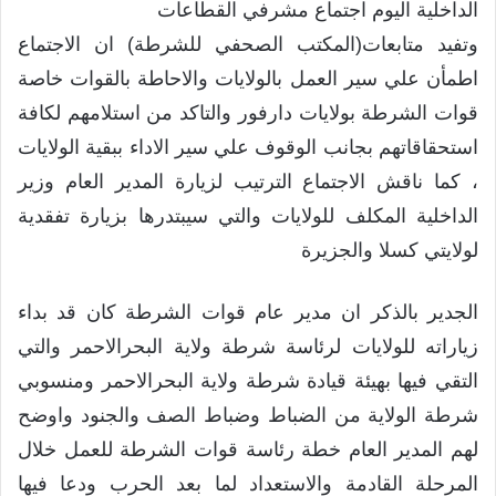
الداخلية اليوم اجتماع مشرفي القطاعات
وتفيد متابعات(المكتب الصحفي للشرطة) ان الاجتماع
اطمأن علي سير العمل بالولايات والاحاطة بالقوات خاصة
قوات الشرطة بولايات دارفور والتاكد من استلامهم لكافة
استحقاقاتهم بجانب الوقوف علي سير الاداء ببقية الولايات
، كما ناقش الاجتماع الترتيب لزيارة المدير العام وزير
الداخلية المكلف للولايات والتي سيبتدرها بزيارة تفقدية
لولايتي كسلا والجزيرة
الجدير بالذكر ان مدير عام قوات الشرطة كان قد بداء
زياراته للولايات لرئاسة شرطة ولاية البحرالاحمر والتي
التقي فيها بهيئة قيادة شرطة ولاية البحرالاحمر ومنسوبي
شرطة الولاية من الضباط وضباط الصف والجنود واوضح
لهم المدير العام خطة رئاسة قوات الشرطة للعمل خلال
المرحلة القادمة والاستعداد لما بعد الحرب ودعا فيها