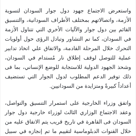
واستعرض الاجتماع جهود دول جوار السودان لتسوية
الأزمة، واتصالاتهم بمختلف الأطراف السودانية، والتنسيق
القائم بين دول جوار والآليات الأخري التي تتناول الأزمة
في السودان، كما تم التشاور وتبادل الرؤى حول أولويات
التحرك خلال المرحلة القادمة، والاتفاق علي اتخاذ تدابير
عملية للتوصل لوقف إطلاق نار مُستدام في السودان،
وشحذ الجهود الدولية للاستجابة للوضع الإنساني، بما فى
ذلك توفير الدعم المطلوب لدول الجوار التي تستضيف
أعداداً كبيرةً ومتزايدة من السودانيين.
واتفق وزراء الخارجية على استمرار التنسيق والتواصل،
وعقد الاجتماع الوزاري الثالث لوزراء خارجية دول جوار
السودان فى القاهرة في تاريخ قريب يتم الاتفاق عليه من
خلال القنوات الدبلوماسية لتقييم ما تم إنجازه في سبيل