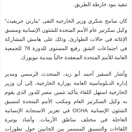
تنفيذ بنود خارطة الطريق.
كان سامح شكري وزير الخارجية التقى “مارتن جريفيث”
وكيل سكرتير عام الأمم المتحدة للشئون الإنسانية ومنسق
الإغاثة في حالات الطوارئ، وذلك على هامش المشاركة
في اجتماعات الشق رفيع المستوى للدورة 78 للجمعية
العامة للأمم المتحدة المنعقدة حالياً بمدينة نيويورك.
وأشار السفير أحمد أبو زيد، المتحدث الرسمي ومدير
إدارة الدبلوماسية العامة بوزارة الخارجية، إلى أن وزير
الخارجية استهل اللقاء بتأكيد تثمين مصر للدور الذي يقوم
به وكيل السكرتير العام ومكتب الأمم المتحدة لتنسيق
الشئون الإنسانية OCHA في تعزيز الاستجابة الإنسانية
العاجلة في مختلف مناطق الأزمات. وأشاد بوتيرة
اللقاءات والتنسيق المستمر بين الجانبين حول تطورات