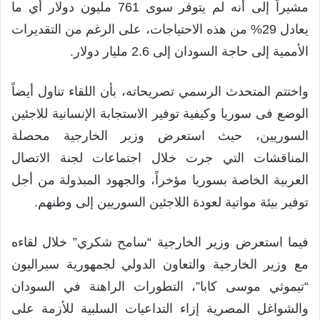
مشيراً إلى أنه لم يتوفر سوى 761 مليون دولار أي ما
يعادل 29% من هذه الاحتياجات، على الرغم من التقديرات
الأممية إلى حاجة السودان إلى 2.6 مليار دولار.
واختتم المتحدث الرسمي تصريحاته، بأن اللقاء تناول أيضاً
الوضع فى سوريا وكيفية توفير الاستجابة الإنسانية للاجئين
السوريين، حيث استعرض وزير الخارجية محصلة
المناقشات التي جرت خلال اجتماعات لجنة الاتصال
العربية الخاصة بسوريا مؤخراً، والجهود المبذولة من أجل
توفير بيئة مواتية لعودة اللاجئين السوريين إلى وطنهم.
فيما استعرض وزير الخارجية “سامح شكري” خلال لقاءه
مع وزير الخارجية والتعاون الدولي لجمهورية سيراليون
“تيموثي موسى كابا”، التطورات الراهنة في السودان
والشواغل المصرية إزاء التداعيات السلبية للأزمة على