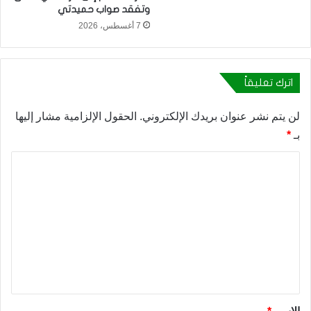
وتفقد صواب حميدتي
7 أغسطس، 2026
اترك تعليقاً
لن يتم نشر عنوان بريدك الإلكتروني.
الحقول الإلزامية مشار إليها
بـ
*
ا
ل
ت
ع
ل
ي
ق
*