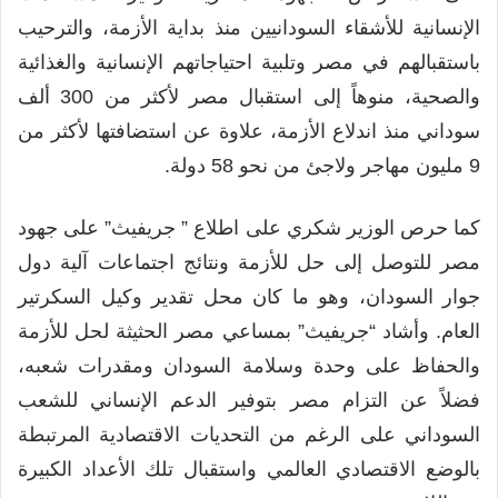
الإنسانية للأشقاء السودانيين منذ بداية الأزمة، والترحيب
باستقبالهم في مصر وتلبية احتياجاتهم الإنسانية والغذائية
والصحية، منوهاً إلى استقبال مصر لأكثر من 300 ألف
سوداني منذ اندلاع الأزمة، علاوة عن استضافتها لأكثر من
9 مليون مهاجر ولاجئ من نحو 58 دولة.
كما حرص الوزير شكري على اطلاع ” جريفيث” على جهود
مصر للتوصل إلى حل للأزمة ونتائج اجتماعات آلية دول
جوار السودان، وهو ما كان محل تقدير وكيل السكرتير
العام. وأشاد “جريفيث” بمساعي مصر الحثيثة لحل للأزمة
والحفاظ على وحدة وسلامة السودان ومقدرات شعبه،
فضلاً عن التزام مصر بتوفير الدعم الإنساني للشعب
السوداني على الرغم من التحديات الاقتصادية المرتبطة
بالوضع الاقتصادي العالمي واستقبال تلك الأعداد الكبيرة