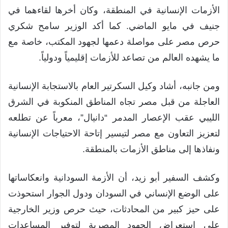
الأزمات الإنسانية في المنطقة، وكان أخرها لقاءهما في
جنيف في مايو الماضي. كما أكد الوزير سامح شكري
حرص مصر على مواصلة دعمها لجهود المكتب، خاصة مع
ما يشهده العالم من تصاعد للأزمات إقليمياً ودولياً.
ومن جانبه، أشاد وكيل السكرتير العام بالاستجابة الإنسانية
العاجلة من قبل مصر تجاه المناطق المنكوبة في الشرق
الليبي عقب الإعصار المدمر “دانيال”، معرباً عن تطلعه
لتعزيز التعاون مع مصر لتيسير إتاحة الاحتياجات الإنسانية
ونفاذها إلى مناطق الأزمات بالمنطقة.
وكشف السفير أبو زيد، أن الأزمة السودانية وانعكاساتها
على الوضع الإنساني في السودان ودول الجوار استحوذت
على حيز كبير من المحادثات، حيث حرص وزير الخارجية
على استعراض الجهود المصرية لتوفير المساعدات