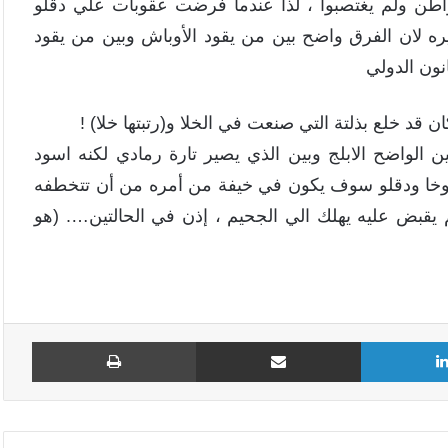
مواطن ولم يغتصبوا ، لذا عندما فرضت عقوبات علي دقلو
ه لان الفرق واضح بين من يقود الأوباش وبين من يقود
نون الدولي
قد خلع بذلتة التي صنعت في الخلا و(رتبتها خلا) !
 الواضح الابلج وبين الذي يصير تارة رمادي لكنه اسود
وخا ودقلو سوف يكون في خيفة من أمره من أن تتخطفه
يقبض عليه يهلك الي الجحيم ، إذن في الحالتين…. (هو
لينكدإن
مشاركة عبر البريد
طباع