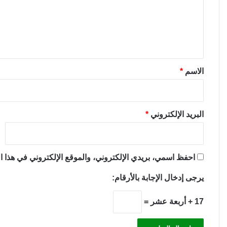
ع
ل
ي
ق
*
الاسم
*
البريد الإلكتروني
*
احفظ اسمي، بريدي الإلكتروني، والموقع الإلكتروني في هذا ال
يرجى إدخال الإجابة بالأرقام:
17 + أربعة عشر =