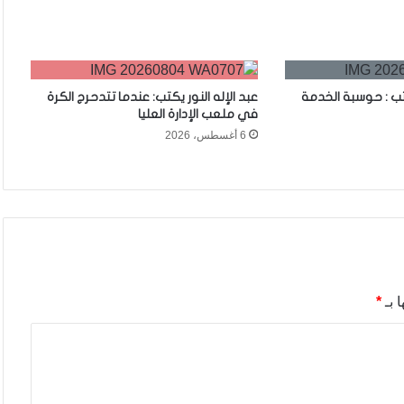
تب : حوسبة الخدمة
عبد الإله النور يكتب: عندما تتدحرج الكرة
في ملعب الإدارة العليا
6 أغسطس، 2026
 بـ
*