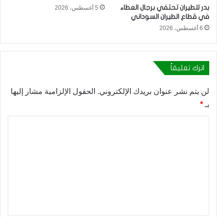
بدر للطيران تحتفي برجال العطاء
5 أغسطس، 2026
في قطاع الطيران السوداني
6 أغسطس، 2026
اترك تعليقاً
لن يتم نشر عنوان بريدك الإلكتروني.
الحقول الإلزامية مشار إليها
بـ
*
ا
ل
ت
ع
ل
ي
ق