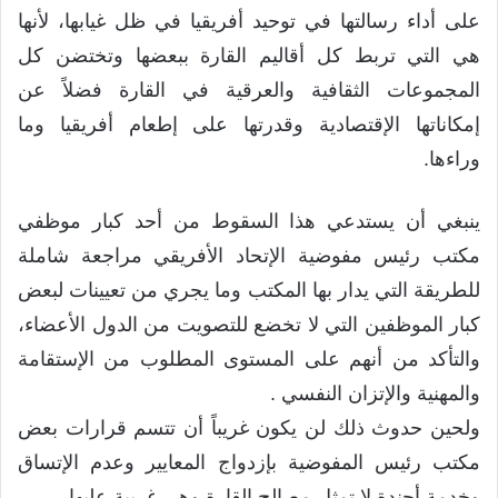
على أداء رسالتها في توحيد أفريقيا في ظل غيابها، لأنها
هي التي تربط كل أقاليم القارة ببعضها وتختضن كل
المجموعات الثقافية والعرقية في القارة فضلاً عن
إمكاناتها الإقتصادية وقدرتها على إطعام أفريقيا وما
وراءها.
ينبغي أن يستدعي هذا السقوط من أحد كبار موظفي
مكتب رئيس مفوضية الإتحاد الأفريقي مراجعة شاملة
للطريقة التي يدار بها المكتب وما يجري من تعيينات لبعض
كبار الموظفين التي لا تخضع للتصويت من الدول الأعضاء،
والتأكد من أنهم على المستوى المطلوب من الإستقامة
والمهنية والإتزان النفسي .
ولحين حدوث ذلك لن يكون غريباً أن تتسم قرارات بعض
مكتب رئيس المفوضية بإزدواج المعايير وعدم الإتساق
وخدمة أجندة لا تمثل مصالح القارة وهي غريبة عليها.