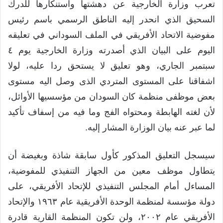
تعرب وزارة الخارجية عن دهشتها واستنكارها للدرك
السحيق الذي انحدر إليه الناطق الرسمي باسم رئيس
مفوضية الاتحاد الأفريقي في الملف السوداني في تعليقه
اليوم على البيان الذي أصدرته وزارة الخارجية يوم ٤
سبتمبر الجاري، وهو تعليق لا يستحق ردا عليه، لولا
اشفاقنا على المستوى المتردي الذى وصل اليه مستوى
بعض موظفى منظمة كان السودان من مؤسسيها الأوائل،
لأن لغته الهابطة ومحتواه الفج وما فيه من إسفاف تأكيد
لما عبر عنه بيان الوزارة المشار إليه.
سيسجل التعليق المذكور كأول سابقة شاذة وبغيضة أن
يتطاول موظف معين من الجهاز التنفيذي للمفوضية،
المساءل أمام المجلس التنفيذي للإتحاد الأفريقي، على
دولة مؤسسة لمنظمة الوحدة الأفريقية عام ١٩٦٣ والإتحاد
الأفريقي عام ٢٠٠٢، ولن تكون المنظمة القارية قادرة