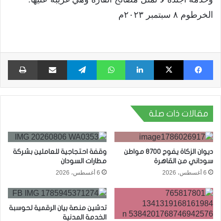
الخرطوم ٨ سبتمبر ٢٠٢٣م
فيسبوك
X
لينكدإن
واتساب
تيلقرام
مشاركة عبر البريد
طبا
مقالات ذات صلة
ديوان الزكاة يفوج 8700 مواطن
وقفة احتجاجية للعاملين بشركة
سوداني من القاهرة
مطارات السودان
6 أغسطس، 2026
6 أغسطس، 2026
تدشين منصة بيان الرقمية لحوسبة
الخدمة المدنية