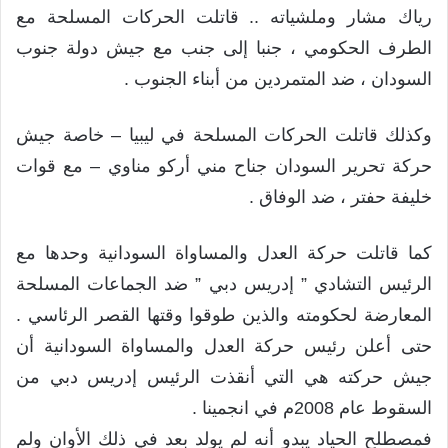
رياك مشار وملشياته .. قاتلت الحركات المسلحة مع
الطرف الحكومي ، جنبا إلى جنب مع جيش دولة جنوب
السودان ، ضد المتمردين من أبناء الجنوب .
وكذلك قاتلت الحركات المسلحة في ليبيا – خاصة جيش
حركة تحرير السودان جناح مني أركو مناوي – مع قوات
خليفة حفتر ، ضد الوفاق .
كما قاتلت حركة العدل والمساواة السودانية وحدها مع
الرئيس التشادي ” إدريس دبي ” ضد الجماعات المسلحة
المعارضة لحكومته والذين طوقوا وقتها القصر الرئاسي .
حتى أعلن رئيس حركة العدل والمساواة السودانية أن
جيش حركته هي التي أنقذت الرئيس إدريس دبي من
السقوط عام 2008م في انجمينا .
فمصطلح الحياد يبدو أنه لم يولد بعد في ذلك الأوان ولم