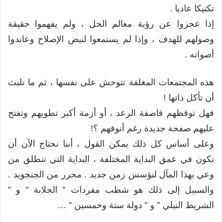
تكتيكا عاديا .
إذا عجزوا عن رؤية معالم الحل ، ولم يفهموا حقيقة
وصولهم للهدف ، وإذا لم يستمعوا لنبض الإصلاح وعاندوا
أصواته .
هذه المجتمعات المغلقة تتوحش على نفسها ، ثم ما تلبث
أن تأكل ذاتها !
فهل توقظهم قاصفة الرعد ، أو أزمة أكبر تطويهم وتفتح
عليهم صفحة جديدة رغم أنوفهم ؟!
وعلى أساس كل ذلك يمكن القول ، أننا نحتاج الآن أن
نكون في عمق البداية المختلفة ، البداية التي تنطلق من
وعي بهذا المآل لنؤسس زمن جديد . محرر من الجنجويد .
والسبيل إلى ذلك هو شطب مفردات ” الجلابة ” و ”
الشريط النيلي ” و ” دولة ستة وخمسين ” …