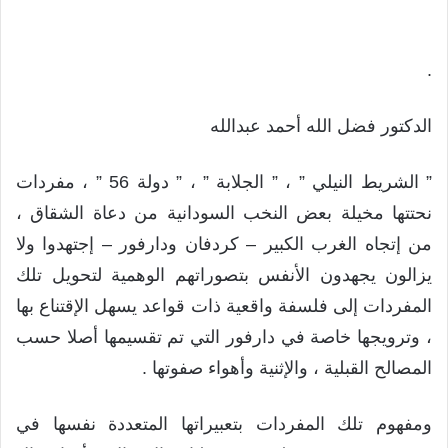
.
الدكتور فضل الله أحمد عبدالله
” الشريط النيلي ” ، ” الجلابة ” ، ” دولة 56 ” ، مفردات
نحتتها مخيلة بعض النخب السودانية من دعاة الشقاق ،
من إتجاه الغرب الكبير – كردفان ودارفور – إجتهدوا ولا
يزالون يجهدون الأنفس بتصوراتهم الوهمية لتحويل تلك
المفردات إلى فلسفة واقعية ذات قواعد يسهل الإقتناع بها
، وترويجها خاصة في دارفور التي تم تقسيمها أصلا حسب
المصالح القبلية ، والإثنية وأهواء صفوتها .
ومفهوم تلك المفردات بتعبيراتها المتعددة نفسها في