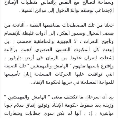
وسماحة لتصالح مع النفس بإلتماس متطلبات الإصلاح
الإجتماعي بوصفه بوابة الدخول إلى مدائن التنمية .
جعلنا من تلك المصطلحات بمفاهيمها الفظة ، الناتجة من
ضعف المخيال وضمور الفكر ، إلى أدوات غليظة للإنقسام
وتأجيج النعرات ، لا الجهوية والمناطقية فحسب ، بل
إنبعث كل المكبوت النفسي العنصري كحمم بركانية
إشعلت النيران عقودا من الزمان في أرض دارفور ،
وإفترع باسمها مفهوم ” الهامش والمهمشين ” تلك الصيغة
التي توافقت عليها الحركات المسلحة إبان تأسيسها
للمواجة المسلحة في حربها لحكومة الإنقاذ .
بيد أنه سرعان ما تكشف معنى ” الهامش والمهمشين ”
وزيفه بعد سقوط حكومة الإنقاذ وتوقيع إتفاق سلام جوبا
مباشرة ، إذ ، أنها لم تكن سوى خطابات وشعارات