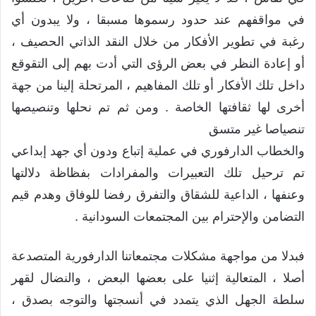
في مواقفهم عند حدود رسموها مسبقا ، ولا يبدون أي
رغبة في تطوير الأفكار من خلال النقد الذاتي الحصيف ،
أو إعادة النظر في بعض الرؤى التي أدت بهم إلى التقوقع
داخل تلك الأفكار أو تلك المفاهيم ، المرتحلة إلينا من جهة
أخرى لها ثقافتها الخاصة . ومن ثم تم نحلها وتنصيصها
تنصياصا غير متسق
والخطاب الدارفوري في عملية إتباع ودون أي جهد إبداعي
تم ترحيل تلك التعبيرات والمفرادات بفظاظة دلالتها
وعنفها ، الداعية للشقاق والتفرق رفضا للوفاق وهدم قيم
التضامن والإحترام بين المجتمعات السودانية .
فبدلا من مواجهة مشكلات مجتمعاتنا الدارفورية المتصدعة
أصلا ، المتعالية إثنيا على بعضها البعض ، والنضال لقهر
سلطة الجهل الذي يتمدد في أنسجتها والتوجه بصدق ،