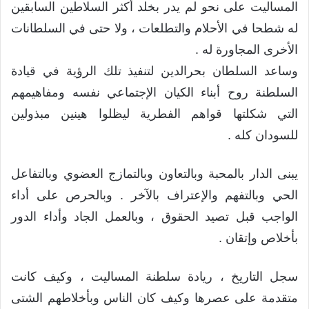
المساليت على نحو لم يدر بخلد أكثر السلاطين السابقين
له شطحا في الأحلام والتطلعات ، ولا حتى في السلطانات
الأخرى المجاورة له .
وساعد السلطان بحرالدين لتنفيذ تلك الرؤية في قيادة
السلطنة روح أبناء الكيان الإجتماعي نفسه ومفاهيمهم
التي شكلتها قواهم الفطرية ليظلوا هينين مبذولين
للسودان كله .
يبنى الدار بالمحبة وبالتعاون وبالتمازج العضوي وبالتفاعل
الحي وبالتفهم والإعتراف بالآخر . وبالحرص على أداء
الواجب قبل تصيد الحقوق ، وبالعمل الجاد وأداء الدور
بأخلاص وإتقان .
سجل التاريخ ، ريادة سلطنة المساليت ، وكيف كانت
متقدمة على عصرها وكيف كان الناس وبأخلاطهم الشتى