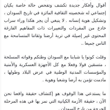
أقوال وأفكار جديدة تكشف وتفحص حالة خاصة بكيان
إجتماعي له شخصيته الثقافية المائزة في تاريخ السودان ،
وتشكيل هوية إنسانه . لا ينبغي أن يجر هكذا وراء سراب
خادع من المفردات والتعبيرات ذات المفاهيم الفارغة
المحتوى غير إصيلة في تربة أرضنا وثقاتنا المتسامحة مع
الناس جميعا ..
وقلت كونوا يا شبابنا مع السودان وطنكم وقواته المسلحة
، متسقين قولا وفعلا مع كل الأجهزة العسكرية والأمنية
والمؤسسات المدنية الوطنية في عرض البلاد وطولها ،
مادمت تؤمن به أرضا وشعبا وهوية .
ما يستدعي هذا الوقوف هو إكتشاف حقيقة واقعنا نحن
الآن ، حقيقة الأزمة الكيانية التي نمر بها في هذه المرحلة
الحرجة من تارخ السودان .