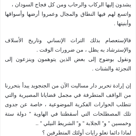
يشدون إليها الركاب والرحاب ومن كل فجاج السودان ،
واتسع لهم فيها النطاق والمجال وعمروا أرضها وأسواقها
وأبنيتها .
فالإستعصام بذلك التراث الإنساني وتاريخ الأسلاف
والإسترشاد به يظل ، من ضرورات الوقت .
ونقول بوضوح إلى بعض الذين يتوهمون وينزعون إلى
التجزئة والشتات .
إن إرادة تحرير دار مساليت الآن من الجنجويد يبدأ بتحررنا
من الواقف المتطرفة في مجمل قضايانا المصيرية والتي
تتطلب الحوارات الفكرية الموضوعية ، خاصة عن جدوى
تلك المصطلحات التي أسقطتنا في الهاوية ” دولة ستة
وخمسين ” و” الجلابة ” و” الشريط النيلي ” ..
لماذا دائما تعلو رايات أولئك المتطرفين ؟