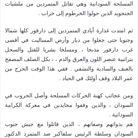
المسلحة السودانية وهي تقاتل المتمردين من ملشيات
الجنجويد الذين حولوا الخرطوم إلى خراب .
ثم امتدت غذارة أيادي المتمردين إلى دارفور كلها شمالا
وجنوبا حتى جعلوا من ديار وأرض المساليت في أقصى
غرب دارفور مذبحا ، ومسلخا بشريا للقتل والسحل
بتراتبية عنصر اللون والعرق والدم ، ، بكل الصلف المصفح
بالعنف والسادية والتشفي . ففي هذا الوقت الحرج من
عمر البلاد وقف أولئك في الحياد .
ومن عجائب كهنة الحركات المسلحة وأصل الحروب في
السودان ، والذين وقفوا محايدين في معركة الكرامة
السودانية .
هم بذواتهم وصفاتهم ، الذين قاتلوا مع جيش جنوب
السودان وسلطة الرئيس سلفاكير ضد المتمرد الدكتور