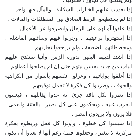
ولم يفلحوا في تجاوز ، طغوتها .
إذا تعددت عليهم الخيارات الشكلية ، والمآل فيها واحد !
إذا لم يستطيعوا الربط الصادق بين المنطلقات والمآلات .
إذا علقوا آمالهم على الرجال وانصرفوا عن الأعمال .
إذا إستهتروا برعيتهم ، وجربوا فيهم وسائلهم الفاشلة ،
ومخططاتهم الضعيفة ، ولم يراجعوا تجاربهم .
إذا اشتد لديهم اليقين بدورة الزمن وأنها ستفتح عليهم
الباب من جديد بحسن نيتهم حتى إن لم يصلحوا أعمالهم .
إذا أغلقوا بواباتهم ، وعزلوا أنفسهم بأسوار من الكراهية
والخوف ، وطردوا كل فكرة لا تحمل توقيعهم .
إذا نظروا لكل ناقد جرئ أنه عدوا يقاتلهم ، فيعلنون
الحرب عليه ، ويحكمون على كل بصير ، بالفتنة والعمى ،
فلا يرون ولا يريدون النظر .
إذا سيسوا كل خطوة ، وأولوا كل فعل وربطوه بفكرة
مركزية لا تتغير ، وجعلوها قيمة رغم أنها لا تعدوا أن تكون