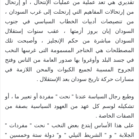
تقديري هي تعد عملية من عمليات الإنتحال ، أو إرتحال
من إرتحالات المفاهيم التي إرتحلت إلى غرب السودان ،
من تنصيصات أدبيات الخطاب السياسي في جنوب
السودان إبان بروز أزمتها ، عقب سنوات إستقلال
السودان مباشرة من حكم الإنجليز ، وأصبحت تلك
المصطلحات هي الخناجر المسمومة التى غرسها النخب
في جسد البلد وأوغروا بها صدور العامة من الناس وفتح
الجروح المسببة لجميع الكبوات والمحن اللازمة في
مسارات حركة تاريخ سودان بعد الإستقلال .
وطبع رجال السياسة عندنا ” نحت ” مفردة أو تعبير ما ، أو
تشكيله لوسم كل عهد من العهود السياسية بصفة من
الصفات الخاصة .
على هذا الأساس إبتدع بعض النخب ” نحت ” مفردات ”
الجلابة ” و ” الشريط النيلي ” و” دولة ستة وخمسين ”