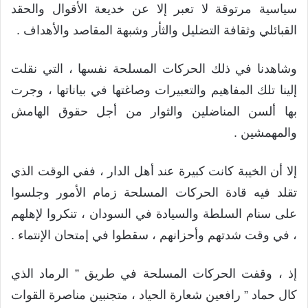
سياسية مرتوقة لا تعبر إلا عن خديعة الأقوال والحقد
القبائلي وثقافة التضليل والثأر وشبهة المقاصد والأهداف .
وشاهدنا في ذلك الحركات المسلحة نفسها ، التي نقلت
إلينا تلك المفاهيم والتعبيرات وصاغتها في بياناتها ، وجرت
بها ألسن المناضلين والثوار من أجل حقوق الهامش
والمهمشين .
إلا أن الخيبة كانت كبيرة عند أهل الدار ، ففي الوقت الذي
تقلد فيه قادة الحركات المسلحة زمام الأمور وجلسوا
على سنام السلطة والسيادة في السودان ، تنكروا لإهلهم
، في وقت شدتهم وأحزانهم ، سقطوا في إمتحان الإنتماء .
إذ ، وقفت الحركات المسلحة في طريق ” الرماد الذي
كال حماد ” رافعين شعارة الحياد ، متجنبين مناصرة القوات