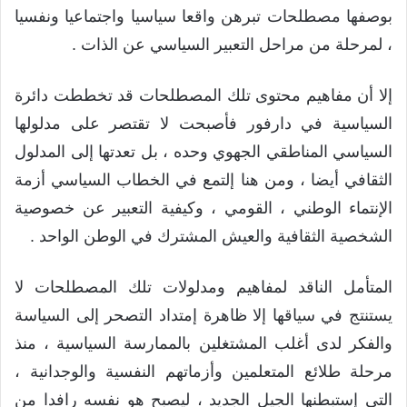
بوصفها مصطلحات تبرهن واقعا سياسيا واجتماعيا ونفسيا
، لمرحلة من مراحل التعبير السياسي عن الذات .
إلا أن مفاهيم محتوى تلك المصطلحات قد تخططت دائرة
السياسية في دارفور فأصبحت لا تقتصر على مدلولها
السياسي المناطقي الجهوي وحده ، بل تعدتها إلى المدلول
الثقافي أيضا ، ومن هنا إلتمع في الخطاب السياسي أزمة
الإنتماء الوطني ، القومي ، وكيفية التعبير عن خصوصية
الشخصية الثقافية والعيش المشترك في الوطن الواحد .
المتأمل الناقد لمفاهيم ومدلولات تلك المصطلحات لا
يستنتج في سياقها إلا ظاهرة إمتداد التصحر إلى السياسة
والفكر لدى أغلب المشتغلين بالممارسة السياسية ، منذ
مرحلة طلائع المتعلمين وأزماتهم النفسية والوجدانية ،
التي إستبطنها الجيل الجديد ، ليصبح هو نفسه رافدا من