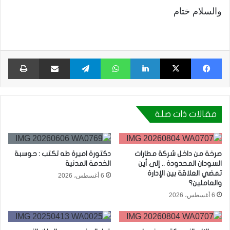
والسلام ختام
فيسبوك
X
لينكدإن
واتساب
تيلقرام
مشاركة عبر البريد
طبا
مقالات ذات صلة
صرخة من داخل شركة مطارات
دكتورة اميرة طه تكتب : حوسبة
السودان المحدودة .. إلى أين
الخدمة المدنية
تمضي العلاقة بين الإدارة
6 أغسطس، 2026
والعاملين؟
6 أغسطس، 2026