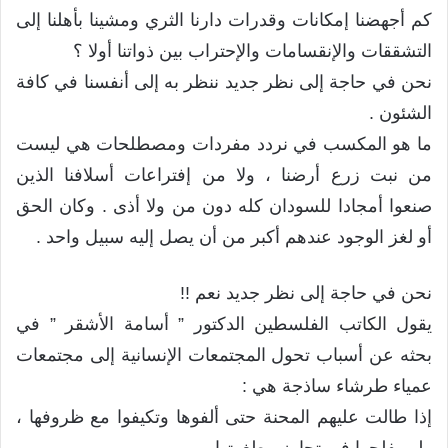
كم أجهضنا إمكانات وقدرات دارنا الثري ومشينا بأهلنا إلى
التشققات والإنقسامات والإحتراب بين ذواتنا أولا ؟
نحن في حاجة إلى نظر جديد ننظر به إلى أنفسنا في كافة
الشئون .
ما هو المكسب في نردد مفردات ومصطلحات هي ليست
من نبت زرع أرضنا ، ولا من إفتراعات أسلافنا الذين
صنعوا أمجادا للسودان كله دون من ولا أذى . وكان الحق
أو لغز الوجود عندهم أكبر من أن يصل إليه سبيل واحد .
نحن في حاجة إلى نظر جديد نعم !!
يقول الكاتب الفلسطين الدكتور ” أسامة الأشقر ” في
بحثه عن أسباب تحول المجتمعات الإنسانية إلى مجتمعات
عمياء طرشاء ساذجة هي :
إذا طالت عليهم المحنة حتى ألفوها وتكيفوا مع ظروفها ،