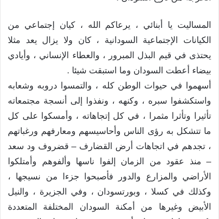
المساليت يا أبنائي ، يرعاكم الله ، كيان إجتماعي من
الكيانات الإجتماعية السودانية ، كان ولا يزال يعد مثلا
يحتذى في قيم البذل المبرور ، والعطاء الإنساني ، وأيادي
بيضاء أعطت السودان وما استبقت شيئا .
أسهموا في حيوات الوطن كله ، والتمسوا دروبه وشعابه
واستكشفوا سبره ، وكنهه ، ونفذوا إلى أنسجة مجتمعاته
تأثيرا وتأثرا مثمرا ، في كل إتجاهاته ، وأمسكوا على كل
ما تتشكل به رؤى الناس وأحاسيسهم ومعارفهم ورغباتهم
، تجدهم في اتجاهات أرض القضارف – قضروف ود سعد
– منذ عقود من الزمان إلفوا ناسها وألفوهم وأمتلكوا
الأراضي والمزارع والدور فأصبحوا جزءا من نسيجها ،
وكذلك في كسلا ، وبورتسودان ، وفي الجزيرة ، والنيل
الأبيض وغيرها من أمكنة السودان المختلفة المتعددة