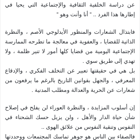
عن دراسة الخلفية الثقافية والإجتماعية التي يحيا في
إطارها هذا الفرد .. ” أنا وأنت وهو ”
فابتذال الشعارات والمنظور الأيدلوجي الأصم ، والنظرة
الذاتية للقضايا ، والعفوية في معالجة ما تطرحه الممارسة
الإجتماعية اليومية من قضايا كلها أمور لا تنير ظلمة ، ولا
تهدي إلى طريق سوي .
بل هي في حقيقتها تعبير عن التخلف الفكري ، والإدقاع
المعرفي ، والجهل بقوانين التاريخ بالرغم ما يرفعون من
شعارات عن الحرية والعدالة ومطلب المدنية .
إن أسلوب المزايدة ، والنظرة العوراء لن يفلح في إصلاح
شأن حياة الدار والأهل ، ولن يزيل حسك الشحناء في
النفوس وتنقية النفوس من علائق الهوى ..
فالصفاء بين الناس هو جوهر تماسك المجتمعات ووحددتها