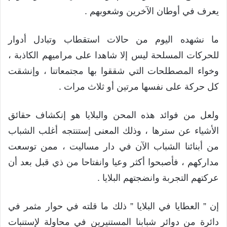
يعرف في أوطان الآخرين وشعوبهم .
ما نشهده اليوم من حالات استقطاب وتبادل أدوار
للحركات المسلحة ليس إلا شاهدا على مراميهم الكاذبة ،
وخواء المصطلحات التي شققوا بها مجتمعاتنا ، وإنشقت
كل حركة على نفسها مرتين أو ثلاث مرات .
ولعل من فوائد هذه المحن والبلايا هو إنكشاف حقائق
الأشياء عن سترها ، وذلك المعنى إستنتجه أغلب الشباب
من أبنائنا الشباب الآن في دار مساليت ، ممن توسعت
مداركهم ، فأصبحوا أكثر وعيا وانفتاحا من ذي قبل بعد أن
عركتهم التجربة وانضجتهم البلايا .
إن ” العطايا في البلايا ” ذلك ما قلته في حوار مثمر في
دائرة من دوائر شبابنا المستنيرين في محاولة لإستنبات