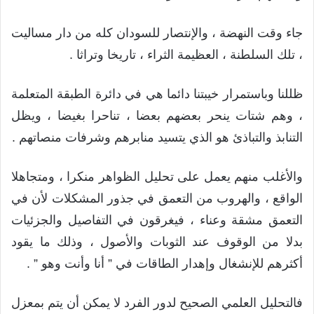
جاء وقت النهضة ، والإنتصار للسودان كله من دار مساليت
، تلك السلطنة ، العظيمة الثراء ، تاريخا وتراثا .
ظللنا وباستمرار خيبتنا دائما هي في دائرة الطبقة المتعلمة
، وهم شتات ينحر بعضهم بعضا ، تناحرا بغيضا ، ويظل
التنابذ والتباذئ هو الذي يتسيد منابرهم وشرفات منصاتهم .
والأغلب منهم يعمل على تحليل الظواهر منكرا ، ومتجاهلا
الواقع ، والهروب من التعمق في جذور المشكلات لأن في
التعمق مشقة وعناء ، فيغرقون في التفاصيل والجزئيات
بدلا من الوقوف عند الثوبات والأصول ، وذلك ما يقود
أكثرهم للإنشغال وإهدار الطاقات في ” أنا وأنت وهو ” .
فالتحليل العلمي الصحيح لدور الفرد لا يمكن أن يتم بمعزل