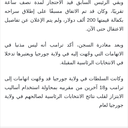
وبقي الرئيس السابق قيد الاحتجاز لمدة نصف ساعة
تقريبًا، وكان قد تم الاتفاق مسبقًا على إطلاق سراحه
بكفالة قيمتها 200 ألف دولار، ولم يتم الإعلان عن تفاصيل
الاعتقال حتى الآن.
وبعد مغادرة السجن، أكد ترامب أنه ليس مذنبا في
الاتهامات التي وجُهت إليه في ولاية جورجيا ويعتبرها تدخلا
في الانتخابات الرئاسية المقبلة.
وكانت السلطات في ولاية جورجيا قد وجّهت اتهامات إلى
ترامب و18 آخرين من مقربيه بمحاولة استخدام أساليب
الابتزاز لقلب نتائج الانتخابات الرئاسية لصالحهم في ولاية
جورجيا لعام