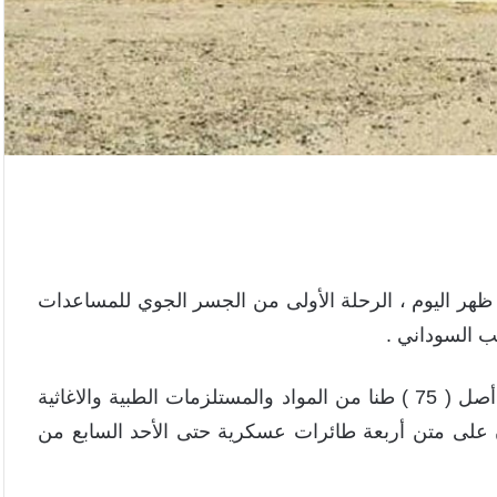
 ظهر اليوم ، الرحلة الأولى من الجسر الجوي للمساعدات
ب السوداني .
حيث وصلت الطائرة الأولي التي تحمل ( 10 ) طن من أصل ( 75 ) طنا من المواد والمستلزمات الطبية والاغاثية
ان على متن أربعة طائرات عسكرية حتى الأحد السابع من