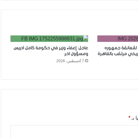
 لمُعانقة جمهوره
عاجل: إعفاء وزير في حكومة كامل ادريس
ريخي مرتقب بالقاهرة
ومسؤول اخر
7 أغسطس، 2026
 بـ
*