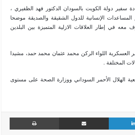
 سفير دولة الكويت بالسودان الدكتور فهد الظفيري ،
 المساعدات الإنسانية للدول الشقيقة والصديقة موضحا
عه في إطار العلاقات الازلية المتميزة بين البلدين
ر العسكرية اللواء الركن محمد عثمان محمد حمد، مشيدا
ات المختلفة .
ية الهلال الأحمر السوداني ووزارة الصحة على مستوى
لينكدإن
مشاركة عبر البريد
طباع