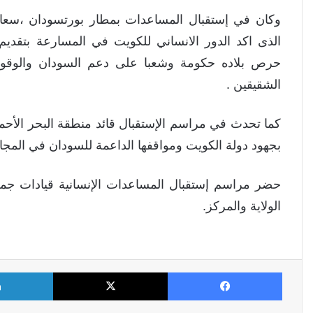
وكان في إستقبال المساعدات بمطار بورتسودان ،سعادة
الذى اكد الدور الانساني للكويت في المسارعة بتقديم
حرص بلاده حكومة وشعبا على دعم السودان والوقوف م
الشقيقين .
كما تحدث في مراسم الإستقبال قائد منطقة البحر الأحم
بجهود دولة الكويت ومواقفها الداعمة للسودان في المجال
حضر مراسم إستقبال المساعدات الإنسانية قيادات جمع
الولاية والمركز.
فيسبوك
X